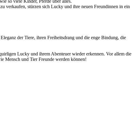
wie so viele Kinder, Pferde über alles.
 zu verkaufen, stürzen sich Lucky und ihre neuen Freundinnen in ein
Eleganz der Tiere, ihren Freiheitsdrang und die enge Bindung, die
 quirligen Lucky und ihrem Abenteuer wieder erkennen. Vor allem die
 wie Mensch und Tier Freunde werden können!