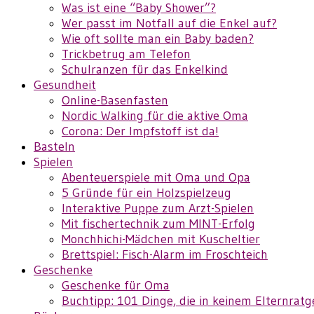
Was ist eine “Baby Shower”?
Wer passt im Notfall auf die Enkel auf?
Wie oft sollte man ein Baby baden?
Trickbetrug am Telefon
Schulranzen für das Enkelkind
Gesundheit
Online-Basenfasten
Nordic Walking für die aktive Oma
Corona: Der Impfstoff ist da!
Basteln
Spielen
Abenteuerspiele mit Oma und Opa
5 Gründe für ein Holzspielzeug
Interaktive Puppe zum Arzt-Spielen
Mit fischertechnik zum MINT-Erfolg
Monchhichi-Mädchen mit Kuscheltier
Brettspiel: Fisch-Alarm im Froschteich
Geschenke
Geschenke für Oma
Buchtipp: 101 Dinge, die in keinem Elternrat