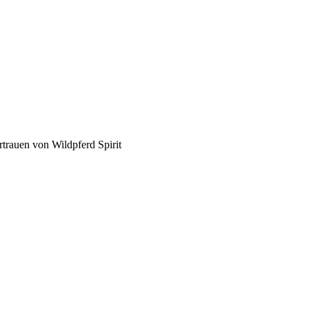
trauen von Wildpferd Spirit