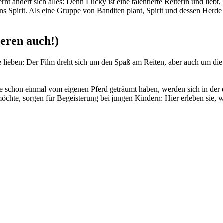
 ändert sich alles: Denn Lucky ist eine talentierte Reiterin und liebt, 
 Spirit. Als eine Gruppe von Banditen plant, Spirit und dessen Herde
eren auch!)
e lieben: Der Film dreht sich um den Spaß am Reiten, aber auch um die 
ie schon einmal vom eigenen Pferd geträumt haben, werden sich in der
öchte, sorgen für Begeisterung bei jungen Kindern: Hier erleben sie,