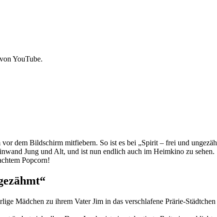
 von YouTube.
vor dem Bildschirm mitfiebern. So ist es bei „Spirit – frei und ungezä
inwand Jung und Alt, und ist nun endlich auch im Heimkino zu sehen.
machtem Popcorn!
ngezähmt“
irlige Mädchen zu ihrem Vater Jim in das verschlafene Prärie-Städtchen