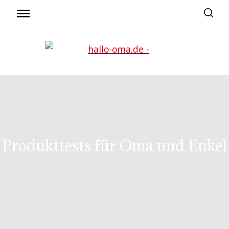
Produkttests für Oma und Enkel