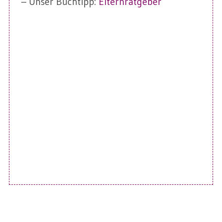
– Unser Buchtipp:
Elternratgeber