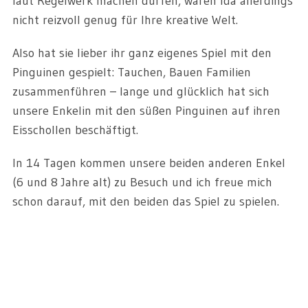
laut Regelwerk machen dürfen, waren Ida allerdings
nicht reizvoll genug für Ihre kreative Welt.
Also hat sie lieber ihr ganz eigenes Spiel mit den
Pinguinen gespielt: Tauchen, Bauen Familien
zusammenführen – lange und glücklich hat sich
unsere Enkelin mit den süßen Pinguinen auf ihren
Eisschollen beschäftigt.
In 14 Tagen kommen unsere beiden anderen Enkel
(6 und 8 Jahre alt) zu Besuch und ich freue mich
schon darauf, mit den beiden das Spiel zu spielen.