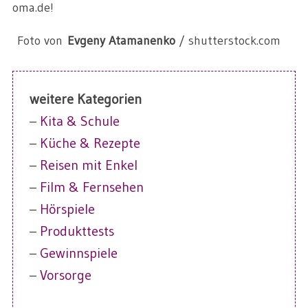
oma.de!
Foto von
Evgeny Atamanenko
/ shutterstock.com
weitere Kategorien
–
Kita & Schule
–
Küche & Rezepte
–
Reisen mit Enkel
–
Film & Fernsehen
–
Hörspiele
–
Produkttests
–
Gewinnspiele
–
Vorsorge