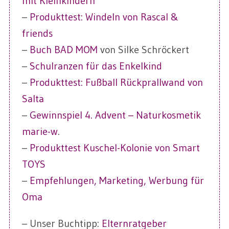
mit Kleinkindern
–
Produkttest: Windeln von Rascal &
friends
–
Buch BAD MOM
von Silke Schröckert
–
Schulranzen für das Enkelkind
–
Produkttest: Fußball Rückprallwand von
Salta
–
Gewinnspiel 4. Advent – Naturkosmetik
marie-w
.
–
Produkttest Kuschel-Kolonie von Smart
TOYS
–
Empfehlungen, Marketing, Werbung für
Oma
– Unser Buchtipp:
Elternratgeber