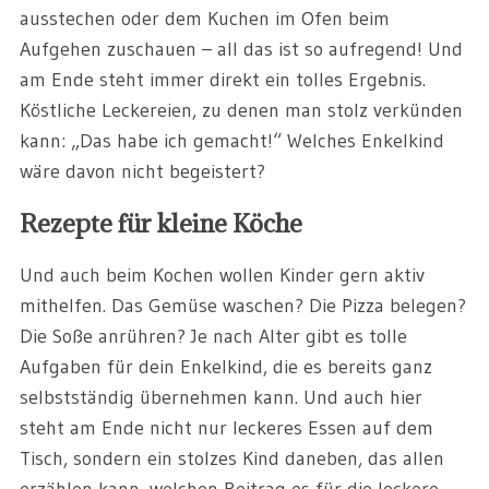
ausstechen oder dem Kuchen im Ofen beim
Aufgehen zuschauen – all das ist so aufregend! Und
am Ende steht immer direkt ein tolles Ergebnis.
Köstliche Leckereien, zu denen man stolz verkünden
kann: „Das habe ich gemacht!“ Welches Enkelkind
wäre davon nicht begeistert?
Rezepte für kleine Köche
Und auch beim Kochen wollen Kinder gern aktiv
mithelfen. Das Gemüse waschen? Die Pizza belegen?
Die Soße anrühren? Je nach Alter gibt es tolle
Aufgaben für dein Enkelkind, die es bereits ganz
selbstständig übernehmen kann. Und auch hier
steht am Ende nicht nur leckeres Essen auf dem
Tisch, sondern ein stolzes Kind daneben, das allen
erzählen kann, welchen Beitrag es für die leckere